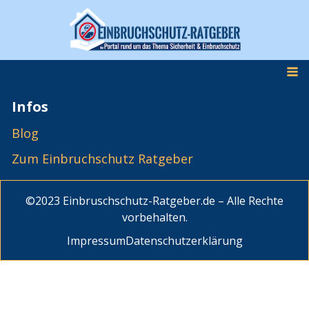
Infos
Blog
Zum Einbruchschutz Ratgeber
©2023 Einbruschschutz-Ratgeber.de – Alle Rechte
vorbehalten.
Impressum
Datenschutzerklärung