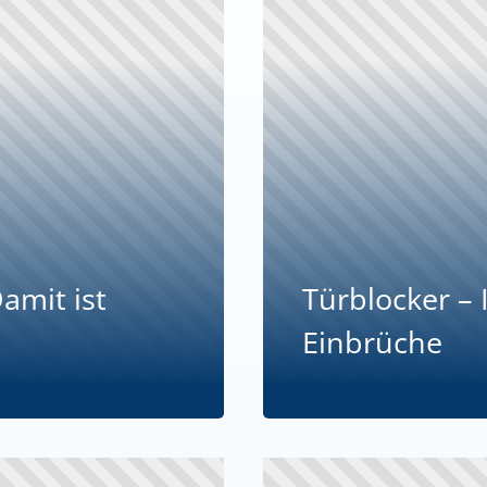
amit ist
Türblocker – 
Einbrüche