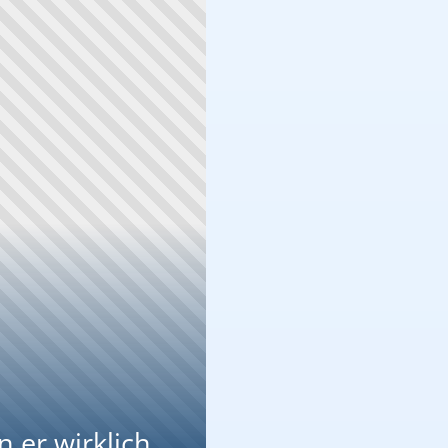
 er wirklich