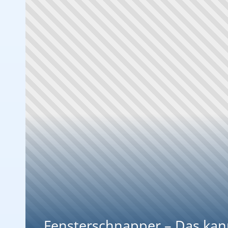
Fensterschnapper – Das kann