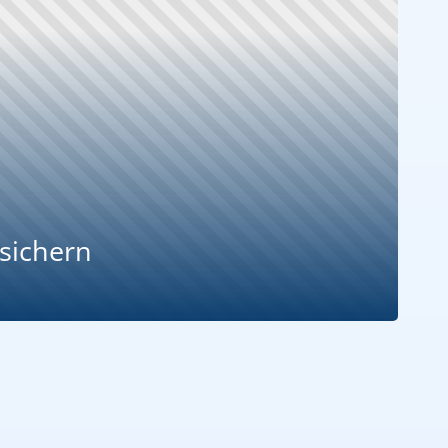
 sichern